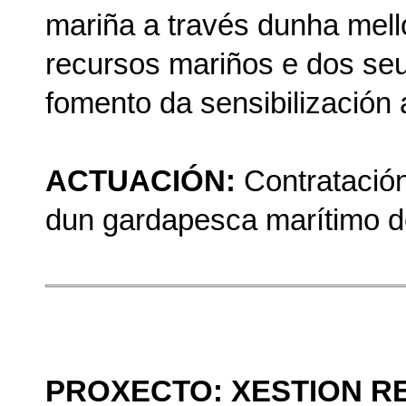
mariña a través dunha mell
recursos mariños e dos se
fomento da sensibilización 
ACTUACIÓN:
Contratación
dun gardapesca marítimo d
PROXECTO: XESTION R