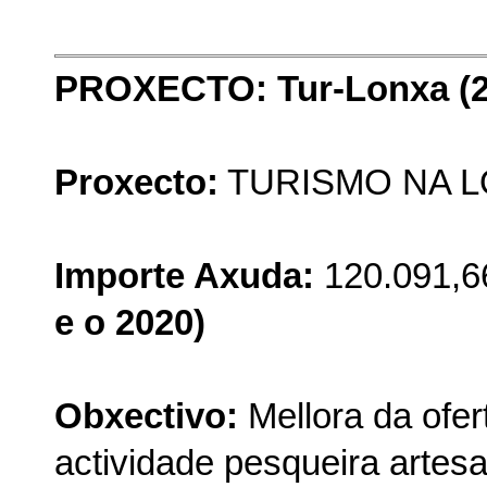
PROXECTO: Tur-Lonxa (20
Proxecto:
TURISMO NA L
Importe Axuda:
120.091,6
e o 2020)
Obxectivo:
Mellora da ofert
actividade pesqueira artesa