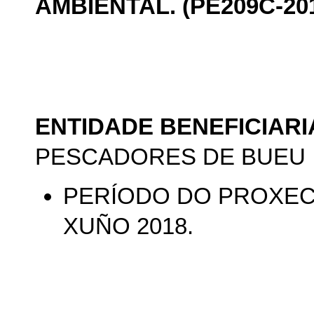
AMBIENTAL. (PE209C-201
ENTIDADE BENEFICIARI
PESCADORES DE BUEU
PERÍODO DO PROXECTO
XUÑO 2018.