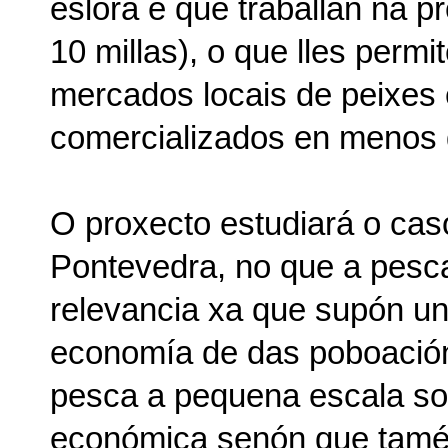
eslora e que traballan na p
10 millas), o que lles perm
mercados locais de peixes 
comercializados en menos 
O proxecto estudiará o cas
Pontevedra, no que a pesca
relevancia xa que supón un
economía de das poboacións
pesca a pequena escala so
económica senón que tamén