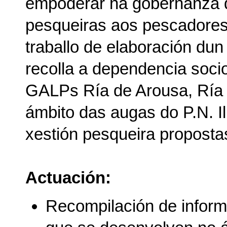
empoderar na gobernanza d
pesqueiras aos pescadores 
traballo de elaboración du
recolla a dependencia soci
GALPs Ría de Arousa, Ría 
ámbito das augas do P.N. Il
xestión pesqueira proposta
Actuación:
Recompilación de informa