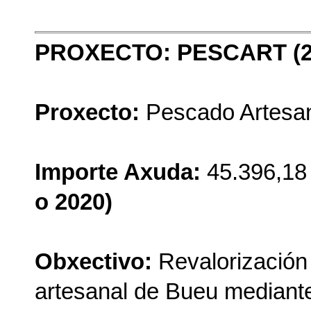
PROXECTO: PESCART (20
Proxecto:
Pescado Artesa
Importe Axuda:
45.396,18
o 2020)
Obxectivo:
Revalorización
artesanal de Bueu mediante