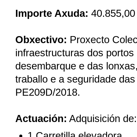
Importe Axuda:
40.855,00
Obxectivo:
Proxecto Colec
infraestructuras dos portos
desembarque e das lonxas,
traballo e a seguridade da
PE209D/2018.
Actuación:
Adquisición de:
1 Carretilla elevadora.