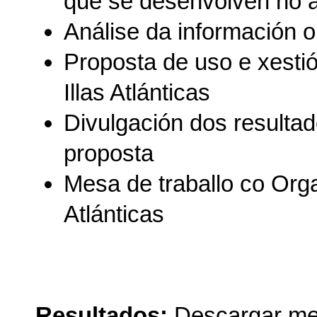
que se desenvolven no ám
Análise da información o
Proposta de uso e xesti
Illas Atlánticas
Divulgación dos resultad
proposta
Mesa de traballo co Org
Atlánticas
Resultados:
Descargar m