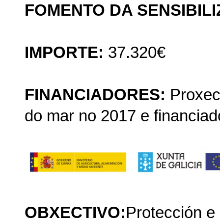
FOMENTO DA SENSIBIL
IMPORTE:
37.320€
FINANCIADORES:
Proxect
do mar no 2017 e financiad
OBXECTIVO:
Protección e