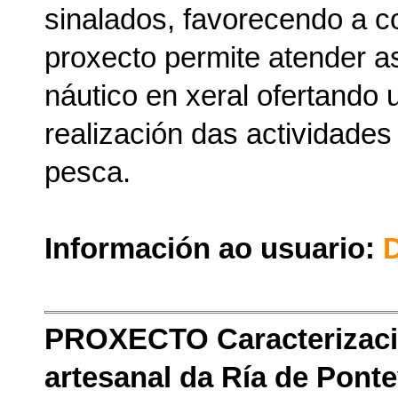
sinalados, favorecendo a co
proxecto permite atender a
náutico en xeral ofertando 
realización das actividade
pesca.
Información ao usuario:
D
PROXECTO Caracterizació
artesanal da Ría de Pont