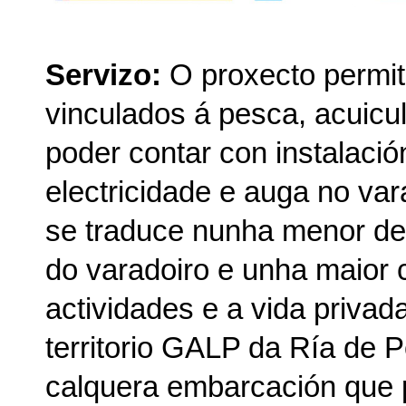
Servizo:
O proxecto permite
vinculados á pesca, acuicul
poder contar con instalació
electricidade e auga no var
se traduce nunha menor de
do varadoiro e unha maior c
actividades e a vida privad
territorio GALP da Ría de 
calquera embarcación que p