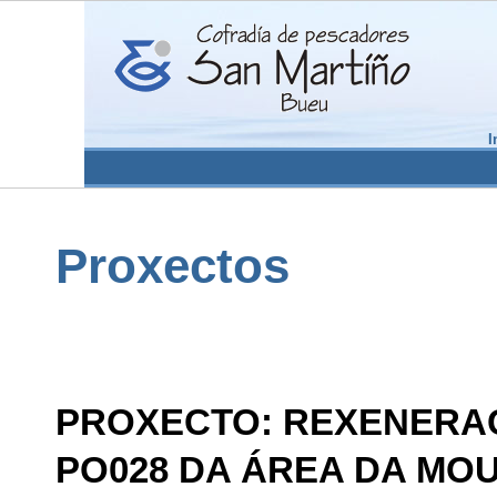
I
Proxectos
PROXECTO: REXENERAC
PO028 DA ÁREA DA MO