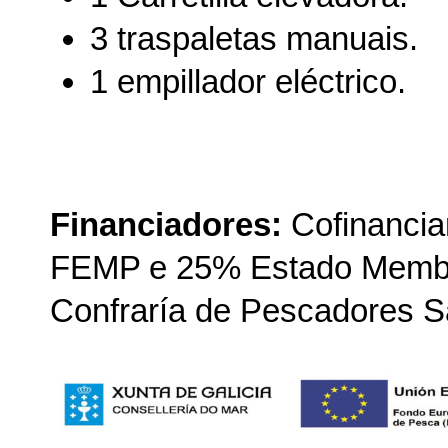
3 traspaletas manuais.
1 empillador eléctrico.
Financiadores:
Cofinancia
FEMP e 25% Estado Membro
Confraría de Pescadores S