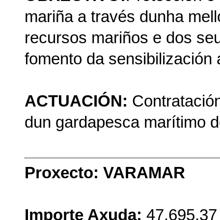
mariña a través dunha mell
recursos mariños e dos se
fomento da sensibilización 
ACTUACIÓN:
Contratación
dun gardapesca marítimo d
Proxecto: VARAMAR
Importe Axuda:
47.695,37