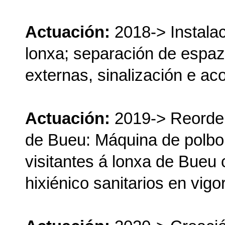
Actuación:
2018-> Instalac
lonxa; separación de espaz
externas, sinalización e ac
Actuación:
2019-> Reorden
de Bueu: Máquina de polbo 
visitantes á lonxa de Bueu
hixiénico sanitarios en vigor