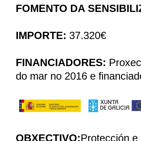
FOMENTO DA SENSIBIL
IMPORTE:
37.320€
FINANCIADORES:
Proxect
do mar no 2016 e financiad
OBXECTIVO:
Protección e