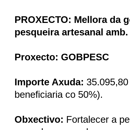
PROXECTO: Mellora da g
pesqueira artesanal amb. 
Proxecto: GOBPESC
Importe Axuda:
35.095,80 
beneficiaria co 50%).
Obxectivo:
Fortalecer a p